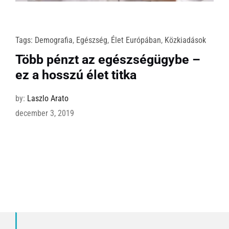
Tags:
Demografia
,
Egészség
,
Élet Európában
,
Közkiadások
Több pénzt az egészségügybe –
ez a hosszú élet titka
by:
Laszlo Arato
december 3, 2019