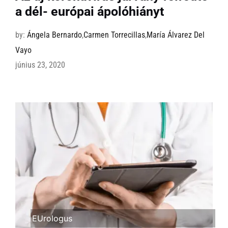
a dél- európai ápolóhiányt
by:
Ángela Bernardo
,
Carmen Torrecillas
,
María Álvarez Del
Vayo
június 23, 2020
EUrologus