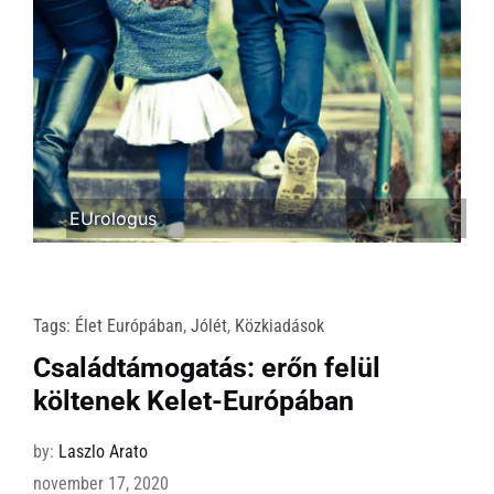
EUrologus
Tags:
Élet Európában
,
Jólét
,
Közkiadások
Családtámogatás: erőn felül
költenek Kelet-Európában
by:
Laszlo Arato
november 17, 2020