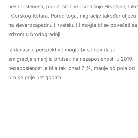
nezaposlenosti, poput istočne i središnje Hrvatske, Like
i Gorskog Kotara. Pored toga, migracije također utječu
na sjeverozapadnu Hrvatsku i i mogle bi se povećati sa
krizom u brodogradnji.
Iz današnje perspektive moglo bi se reći da je
emigracija smanjila pritisak na nezaposlenost: u 2019.
nezaposlenost je bila tek iznad 7 %, manje od pola od
brojke prije pet godina.