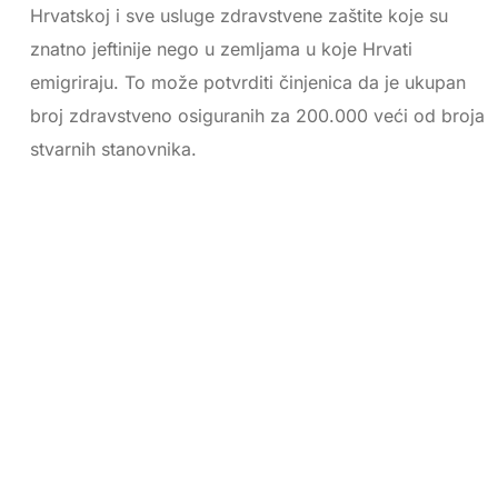
Hrvatskoj i sve usluge zdravstvene zaštite koje su
znatno jeftinije nego u zemljama u koje Hrvati
emigriraju. To može potvrditi činjenica da je ukupan
broj zdravstveno osiguranih za 200.000 veći od broja
stvarnih stanovnika.