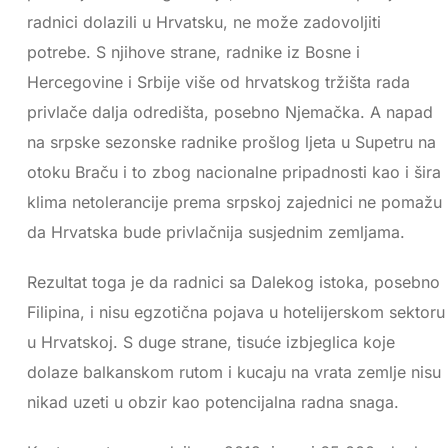
radnici dolazili u Hrvatsku, ne može zadovoljiti
potrebe. S njihove strane, radnike iz Bosne i
Hercegovine i Srbije više od hrvatskog tržišta rada
privlače dalja odredišta, posebno Njemačka. A napad
na srpske sezonske radnike prošlog ljeta u Supetru na
otoku Braču i to zbog nacionalne pripadnosti kao i šira
klima netolerancije prema srpskoj zajednici ne pomažu
da Hrvatska bude privlačnija susjednim zemljama.
Rezultat toga je da radnici sa Dalekog istoka, posebno
Filipina, i nisu egzotična pojava u hotelijerskom sektoru
u Hrvatskoj. S duge strane, tisuće izbjeglica koje
dolaze balkanskom rutom i kucaju na vrata zemlje nisu
nikad uzeti u obzir kao potencijalna radna snaga.