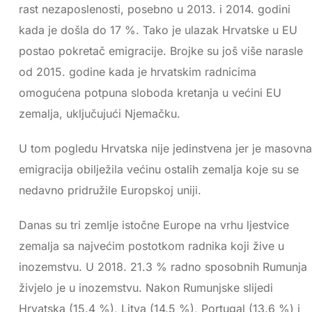
rast nezaposlenosti, posebno u 2013. i 2014. godini
kada je došla do 17 %. Tako je ulazak Hrvatske u EU
postao pokretač emigracije. Brojke su još više narasle
od 2015. godine kada je hrvatskim radnicima
omogućena potpuna sloboda kretanja u većini EU
zemalja, uključujući Njemačku.
U tom pogledu Hrvatska nije jedinstvena jer je masovna
emigracija obilježila većinu ostalih zemalja koje su se
nedavno pridružile Europskoj uniji.
Danas su tri zemlje istočne Europe na vrhu ljestvice
zemalja sa najvećim postotkom radnika koji žive u
inozemstvu. U 2018. 21.3 % radno sposobnih Rumunja
živjelo je u inozemstvu. Nakon Rumunjske slijedi
Hrvatska (15.4 %), Litva (14.5 %), Portugal (13.6 %) i