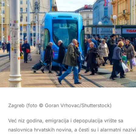
Zagreb (foto © Goran Vrhovac/Shutterstock)
Već niz godina, emigracija i depopulacija vrište sa
naslovnica hrvatskih novina, a česti su i alarmatni nazivi