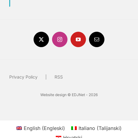
Privacy Policy
RSS
Website design © EDJNet - 2026
English
(
Engleski
)
Italiano
(
Talijanski
)
Hrvatski