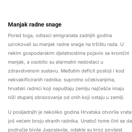
Manjak radne snage
Pored toga, odlasci emigranata zadnjih godina
uzrokovali su manjak radne snage na tržištu rada. U
nekim gospodarskim djelatnostima pojavio se kronični
manjak, a osobito su alarmatni nedostaci u
zdravstvenom sustavu. Međutim deficit postoji i kod
nekvakificiranih radnika: suprotno očekivanjima,
hrvatski radnici koji napuštaju zemlju najčešće imaju
niži stupanj obrazovanja od onih koji ostaju u zemlji.
U posljednjih je nekoliko godina Hrvatska otvorila vrata
još većem broju stranih radnika. Unatoč tome čini se da
područje bivše Jugoslavije, odakle su kroz povijest