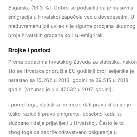
Bugarska (13.3 %). Dobro se podsjetiti da je masovna
emigracija u Hrvatskoj započela već u devedesetim. U
međuvremenu još uvijek nije sigurna procjena ukupnog
broja hrvatskih građana koji su emigrirali.
Brojke i postoci
Prema podacima hrvatskog Zavoda za statistiku, nakon
što se Hrvatska pridružila EU godišnji broj iseljenika je
narastao sa 15.262 u 2013. godini na 39.515 u 2018.
godini (vrhunac je bio 47.532 u 2017. godini).
I pored toga, statistika ne može dati pravu sliku jer je
teško razlučiti prave emigrante, posebno kada su
službeno i dalje prijavljeni u Hrvatskoj. Često je to
zbog toga da zadrže zdravstveno osiguranje u