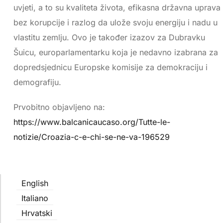
uvjeti, a to su kvaliteta života, efikasna državna uprava
bez korupcije i razlog da ulože svoju energiju i nadu u
vlastitu zemlju. Ovo je također izazov za Dubravku
Šuicu, europarlamentarku koja je nedavno izabrana za
dopredsjednicu Europske komisije za demokraciju i
demografiju.
Prvobitno objavljeno na:
https://www.balcanicaucaso.org/Tutte-le-
notizie/Croazia-c-e-chi-se-ne-va-196529
English
Italiano
Hrvatski