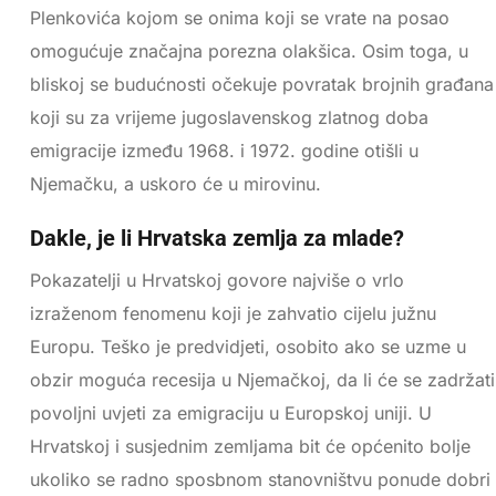
Plenkovića kojom se onima koji se vrate na posao
omogućuje značajna porezna olakšica. Osim toga, u
bliskoj se budućnosti očekuje povratak brojnih građana
koji su za vrijeme jugoslavenskog zlatnog doba
emigracije između 1968. i 1972. godine otišli u
Njemačku, a uskoro će u mirovinu.
Dakle, je li Hrvatska zemlja za mlade?
Pokazatelji u Hrvatskoj govore najviše o vrlo
izraženom fenomenu koji je zahvatio cijelu južnu
Europu. Teško je predvidjeti, osobito ako se uzme u
obzir moguća recesija u Njemačkoj, da li će se zadržati
povoljni uvjeti za emigraciju u Europskoj uniji. U
Hrvatskoj i susjednim zemljama bit će općenito bolje
ukoliko se radno sposbnom stanovništvu ponude dobri