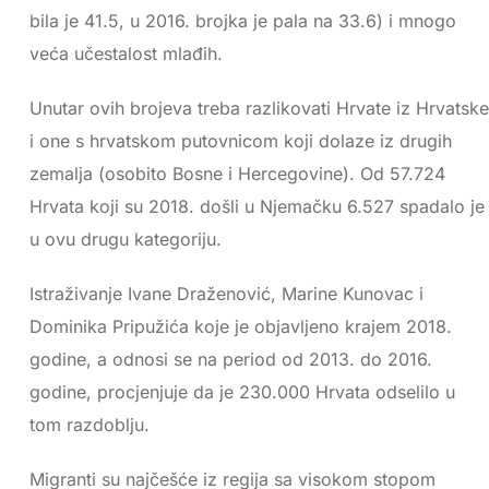
bila je 41.5, u 2016. brojka je pala na 33.6) i mnogo
veća učestalost mlađih.
Unutar ovih brojeva treba razlikovati Hrvate iz Hrvatske
i one s hrvatskom putovnicom koji dolaze iz drugih
zemalja (osobito Bosne i Hercegovine). Od 57.724
Hrvata koji su 2018. došli u Njemačku 6.527 spadalo je
u ovu drugu kategoriju.
Istraživanje Ivane Draženović, Marine Kunovac i
Dominika Pripužića koje je objavljeno krajem 2018.
godine, a odnosi se na period od 2013. do 2016.
godine, procjenjuje da je 230.000 Hrvata odselilo u
tom razdoblju.
Migranti su najčešće iz regija sa visokom stopom