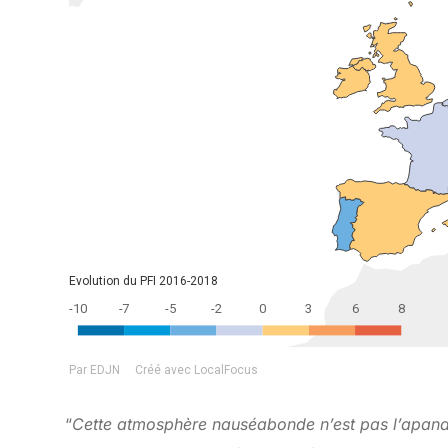
“
Cette atmosphère nauséabonde n’est pas l’apana