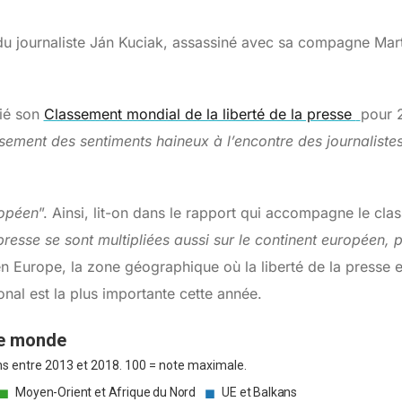
du journaliste Ján Kuciak, assassiné avec sa compagne Mar
lié son
Classement mondial de la liberté de la presse
pour 
sement des sentiments haineux à l’encontre des journaliste
ropéen
”. Ainsi, lit-on dans le rapport qui accompagne le cla
presse se sont multipliées aussi sur le continent européen, p
 en Europe, la zone géographique où la liberté de la presse
nal est la plus importante cette année.