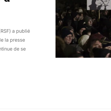
(RSF) a publié
de la presse
ntinue de se