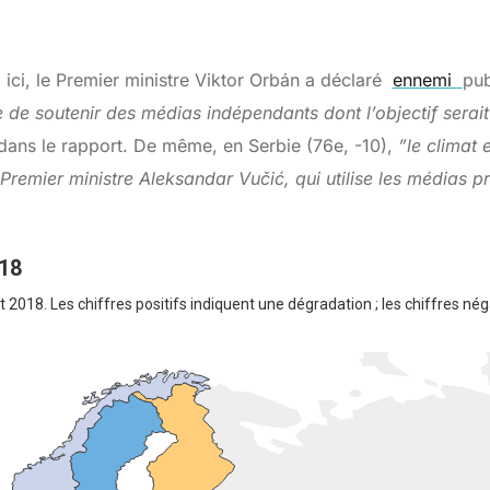
 ici, le Premier ministre Viktor Orbán a déclaré
ennemi
pub
 de soutenir des médias indépendants dont l’objectif serait 
n dans le rapport. De même, en Serbie (76e, -10),
”le climat 
n Premier ministre Aleksandar Vučić, qui utilise les médias