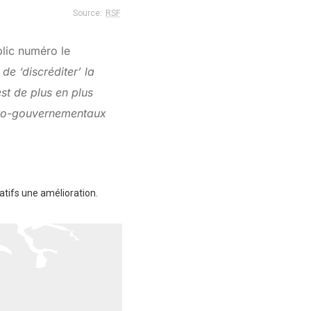
lic numéro le
de ‘discréditer’ la
est de plus en plus
 pro-gouvernementaux