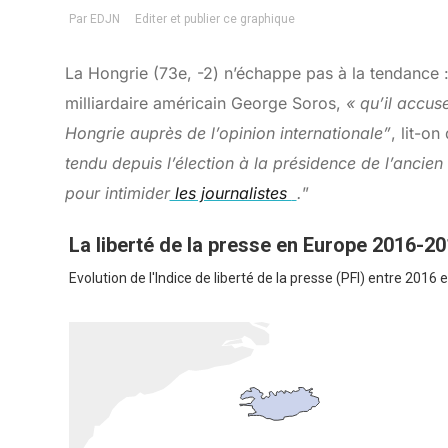
La Hongrie (73e, -2) n’échappe pas à la tendance :
milliardaire américain George Soros,
« qu’il accuse
Hongrie auprès de l’opinion internationale”
, lit-o
tendu depuis l’élection à la présidence de l’ancie
pour intimider
les journalistes
.
”