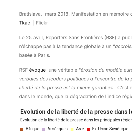
Bratislava, mars 2018. Manifestation en mémoire 
Tkac
| Flickr
Le 25 avril, Reporters Sans Frontières (RSF) a pub
n’échappe pas à la tendance globale à un “
accrois
basée à Paris.
RSF
évoque
une véritable “
érosion du modèle eu
verbales des leaders politiques à l’encontre de la 
liberté de la presse est la mieux garantie
« . C’est
dans le monde, que la dégradation de l’indice régio