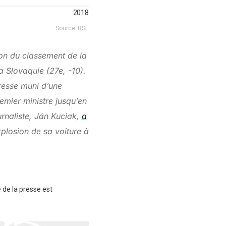
ion du classement de la
la Slovaquie (27e, -10).
resse muni d’une
remier ministre jusqu’en
urnaliste, Ján Kuciak,
a
plosion de sa voiture à