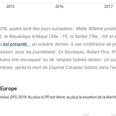
2018, quatre sont des pays européens : Malte (65ème posit
, la République tchèque (34e, -11), la Serbie (76e, -10) et 
s’
est présenté
, en octobre dernier, à une conférence de p
pression ‘pour les journalistes’. En Slovaquie, Robert Fico, P
tituées anti-slovaques’ ou de ‘simples hyènes idiotes’. Un jo
entrale, après la mort de Daphne Caruana Galizia dans l’ex