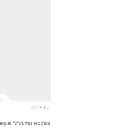
lequel “
d’autres leaders