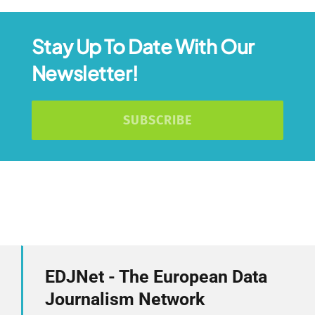
Stay Up To Date With Our
Newsletter!
SUBSCRIBE
EDJNet - The European Data
Journalism Network