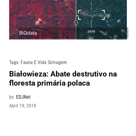
BiQdata
Tags:
Fauna E Vida Selvagem
Białowieza: Abate destrutivo na
floresta primária polaca
by:
EDJNet
Abril 19, 2018