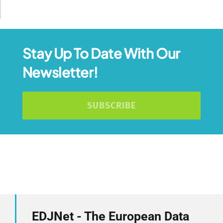
Stay Up To Date With Our
Newsletter!
SUBSCRIBE
EDJNet - The European Data