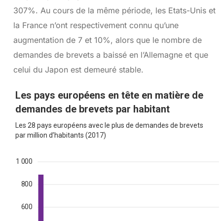
307%. Au cours de la même période, les Etats-Unis et
la France n’ont respectivement connu qu’une
augmentation de 7 et 10%, alors que le nombre de
demandes de brevets a baissé en l’Allemagne et que
celui du Japon est demeuré stable.