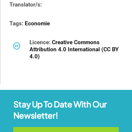
Translator/s:
Tags:
Economie
Licence:
Creative Commons
Attribution 4.0 International (CC BY
4.0)
Stay Up To Date With Our
Newsletter!