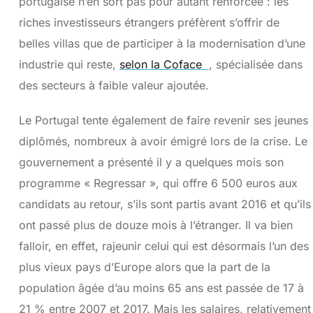
portugaise n’en sort pas pour autant renforcée : les
riches investisseurs étrangers préfèrent s’offrir de
belles villas que de participer à la modernisation d’une
industrie qui reste,
selon la Coface
, spécialisée dans
des secteurs à faible valeur ajoutée.
Le Portugal tente également de faire revenir ses jeunes
diplômés, nombreux à avoir émigré lors de la crise. Le
gouvernement a présenté il y a quelques mois son
programme « Regressar », qui offre 6 500 euros aux
candidats au retour, s’ils sont partis avant 2016 et qu’ils
ont passé plus de douze mois à l’étranger. Il va bien
falloir, en effet, rajeunir celui qui est désormais l’un des
plus vieux pays d’Europe alors que la part de la
population âgée d’au moins 65 ans est passée de 17 à
21 % entre 2007 et 2017. Mais les salaires, relativement