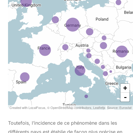
Toutefois, l’incidence de ce phénomène dans les
différents pays est établie de façon plus précise en