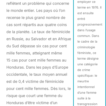
employer ce
reflètent un problème qui concerne
terme en 1976. Il
le monde entier. Les pays où l’on
est ensuite
recense le plus grand nombre de
entré
cas sont répartis aux quatre coins
progressivement
dans l’usage
de la planète. Le taux de féminicide
commun. Dans
en Russie, au Salvador et en Afrique
le cadre de la
du Sud dépasse six cas pour cent
criminologie
mille femmes, atteignant même
féministe, ce
terme désigne
15 cas pour cent mille femmes au
une catégorie
Honduras. Dans les pays d’Europe
de crime
occidentale, le taux moyen annuel
spécifique: le
est de 0,4 victime de féminicide
meurtre
intentionnel
pour cent mille femmes. Dès lors, le
d’une femme
risque que court une femme du
suite à la
Honduras d’être victime d’un
transgression