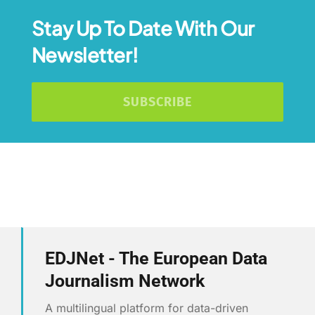
Stay Up To Date With Our
Newsletter!
SUBSCRIBE
EDJNet - The European Data
Journalism Network
A multilingual platform for data-driven