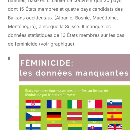
femmes, basé en Lituanie) ne couvrent que 20 pays,
dont 15 États membres et quatre pays candidats des
Balkans occidentaux (Albanie, Bosnie, Macédoine,
Monténégro), ainsi que la Suisse. Il manque les
données statistiques de 13 États membres sur les cas
de féminicide (voir graphique).
Il