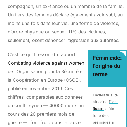
compagnon, un ex-fiancé ou un membre de la famille.
Un tiers des femmes déclare également avoir subi, au
moins une fois dans leur vie, une forme de violence,
d’ordre physique ou sexuel. 11% des victimes,
seulement, osent dénoncer l’agression aux autorités.
C’est ce qu’il ressort du rapport
Féminicide:
Combating violence against women
l’origine du
de l’Organisation pour la Sécurité et
terme
la Coopération en Europe (OSCE),
publié en novembre 2016. Ces
L’activiste sud-
chiffres, comparables aux données
africaine
Diana
du conflit syrien — 40000 morts au
Russel
a été
cours des 20 premiers mois de
l’une des
guerre —, font froid dans le dos et
premières à