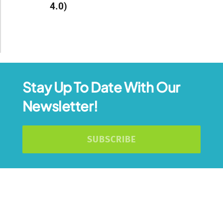
4.0)
Stay Up To Date With Our
Newsletter!
SUBSCRIBE