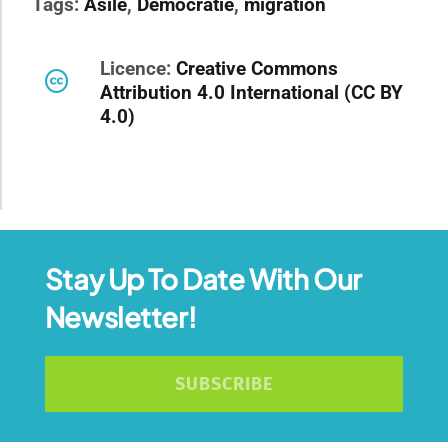
Tags:
Asile
,
Démocratie
,
migration
Licence:
Creative Commons
Attribution 4.0 International (CC BY
4.0)
Stay Up To Date With Our
Newsletter!
SUBSCRIBE