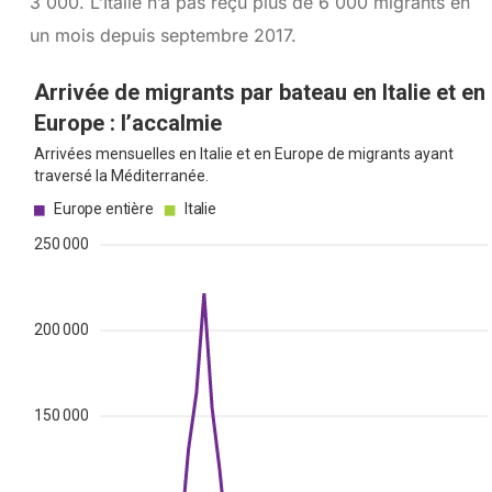
3 000. L’Italie n’a pas reçu plus de 6 000 migrants en
un mois depuis septembre 2017.