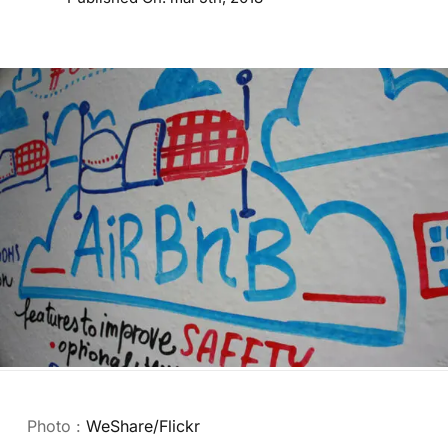
Photo :
WeShare/Flickr