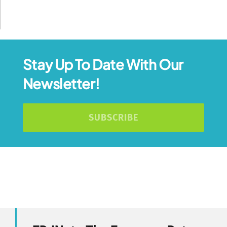
Stay Up To Date With Our
Newsletter!
SUBSCRIBE