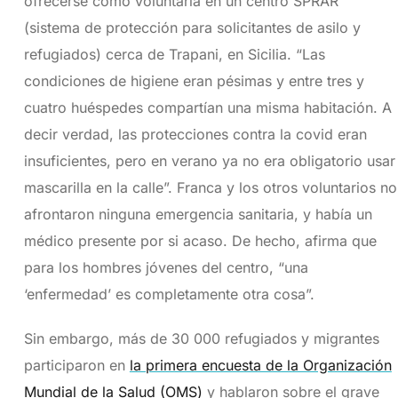
ofrecerse como voluntaria en un centro SPRAR
(sistema de protección para solicitantes de asilo y
refugiados) cerca de Trapani, en Sicilia. “Las
condiciones de higiene eran pésimas y entre tres y
cuatro huéspedes compartían una misma habitación. A
decir verdad, las protecciones contra la covid eran
insuficientes, pero en verano ya no era obligatorio usar
mascarilla en la calle”. Franca y los otros voluntarios no
afrontaron ninguna emergencia sanitaria, y había un
médico presente por si acaso. De hecho, afirma que
para los hombres jóvenes del centro, “una
‘enfermedad’ es completamente otra cosa”.
Sin embargo, más de 30 000 refugiados y migrantes
participaron en
la primera encuesta de la Organización
Mundial de la Salud (OMS)
y hablaron sobre el grave