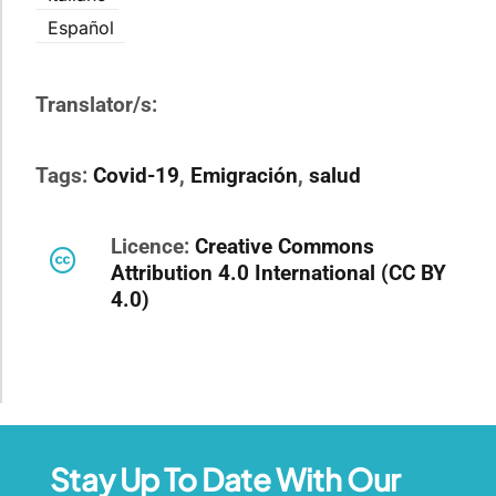
Español
Translator/s:
Tags:
Covid-19
,
Emigración
,
salud
Licence:
Creative Commons
Attribution 4.0 International (CC BY
4.0)
Stay Up To Date With Our