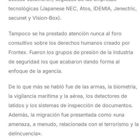
tecnológicas (Japanese NEC, Atos, IDEMIA, Jenectric,
secunet y Vision-Box).
Tampoco se ha prestado atención nunca al foro
consultivo sobre los derechos humanos creado por
Frontex. Fueron los grupos de presión de la industria
de seguridad los que acabaron dando forma al
enfoque de la agencia.
De lo que más se habló fue de las armas, la biometría,
la vigilancia marítima y la aérea, los detectores de
latidos y los sistemas de inspección de documentos.
Además, la migración fue presentada como «una
amenaza, a menudo, relacionada con el terrorismo y la
delincuencia».