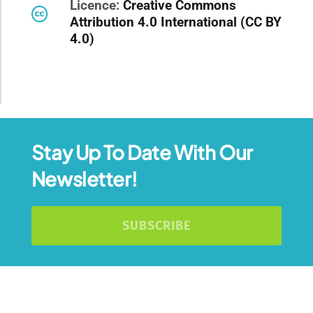
Licence:
Creative Commons
Attribution 4.0 International (CC BY
4.0)
Stay Up To Date With Our
Newsletter!
SUBSCRIBE