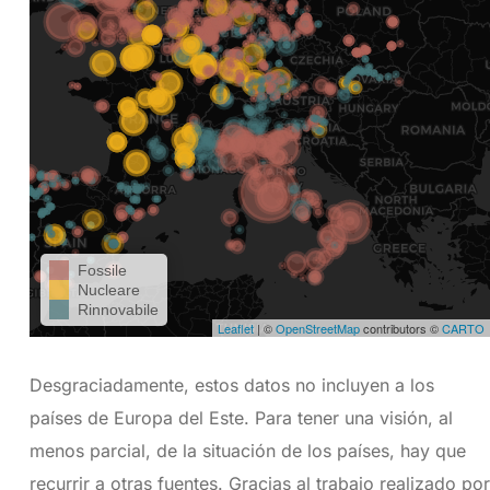
Desgraciadamente, estos datos no incluyen a los
países de Europa del Este. Para tener una visión, al
menos parcial, de la situación de los países, hay que
recurrir a otras fuentes. Gracias al trabajo realizado por