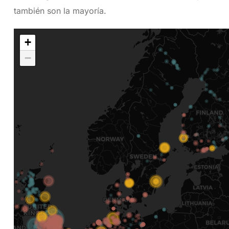
también son la mayoría.