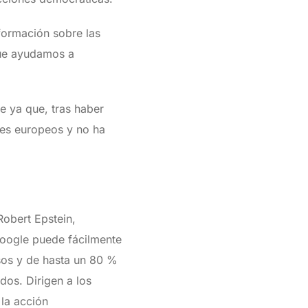
formación sobre las
que ayudamos a
e ya que, tras haber
ses europeos y no ha
Robert Epstein,
Google puede fácilmente
isos y de hasta un 80 %
dos. Dirigen a los
 la acción