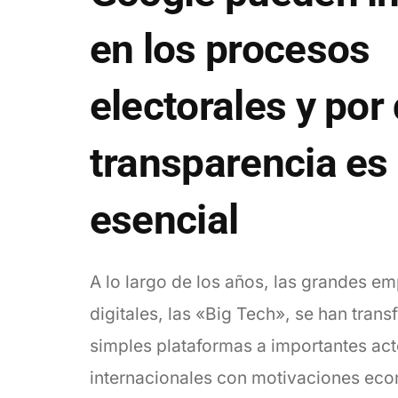
en los procesos
electorales y por 
transparencia es
esencial
A lo largo de los años, las grandes e
digitales, las «Big Tech», se han tran
simples plataformas a importantes ac
internacionales con motivaciones ec