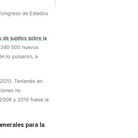
l Congreso de Estados
 de sujetos sobre la
r 340 000 nuevos
n lo pulsaron, a
 2010. Teniendo en
ciones no
 2006 y 2010 fuese la