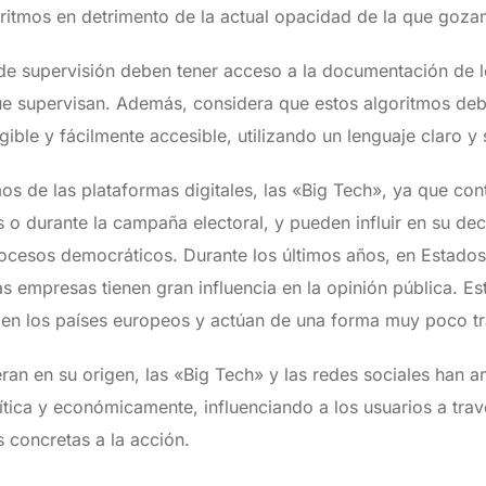
ritmos en detrimento de la actual opacidad de la que gozan
 de supervisión deben tener acceso a la documentación de l
ue supervisan. Además, considera que estos algoritmos deb
ible y fácilmente accesible, utilizando un lenguaje claro y s
mos de las plataformas digitales, las «Big Tech», ya que co
s o durante la campaña electoral, y pueden influir en su de
cesos democráticos. Durante los últimos años, en Estados 
s empresas tienen gran influencia en la opinión pública. 
s en los países europeos y actúan de una forma muy poco t
 eran en su origen, las «Big Tech» y las redes sociales han
ítica y económicamente, influenciando a los usuarios a tra
s concretas a la acción.