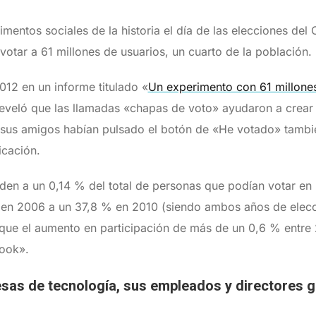
entos sociales de la historia el día de las elecciones de
otar a 61 millones de usuarios, un cuarto de la población.
012 en un informe titulado «
Un experimento con 61 millones
reveló que las llamadas «chapas de voto» ayudaron a crea
 sus amigos habían pulsado el botón de «He votado» tambié
ficación.
den a un 0,14 % del total de personas que podían votar en
% en 2006 a un 37,8 % en 2010 (siendo ambos años de elec
 que el aumento en participación de más de un 0,6 % entre
book».