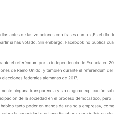
 días antes de las votaciones con frases como «¡Es el día d
artir si has votado. Sin embargo, Facebook no publica cuán
rante el referéndum por la independencia de Escocia en 2014
iones de Reino Unido; y también durante el referéndum del 
s elecciones federales alemanas de 2017.
amente ninguna transparencia y sin ninguna explicación sob
ticipación de la sociedad en el proceso democrático, pero
 habido tanto poder en manos de una sola empresa», coment
, sobre la capacidad que tiene Facebook para influir en el