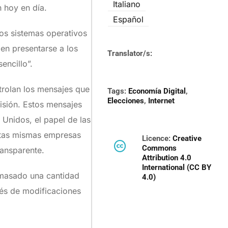
Italiano
 hoy en día.
Español
os sistemas operativos
en presentarse a los
Translator/s:
encillo”.
ntrolan los mensajes que
Tags:
Economía Digital
,
Elecciones
,
Internet
cisión. Estos mensajes
Unidos, el papel de las
Estas mismas empresas
Licence:
Creative
Commons
ransparente.
Attribution 4.0
International (CC BY
 amasado una cantidad
4.0)
vés de modificaciones