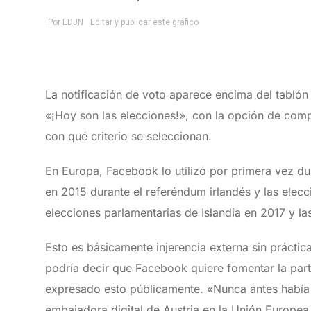
La notificación de voto aparece encima del tablón
«¡Hoy son las elecciones!», con la opción de comp
con qué criterio se seleccionan.
En Europa, Facebook lo utilizó por primera vez du
en 2015 durante el referéndum irlandés y las elecc
elecciones parlamentarias de Islandia en 2017 y la
Esto es básicamente injerencia externa sin práctic
podría decir que Facebook quiere fomentar la par
expresado esto públicamente. «Nunca antes había
embajadora digital de Austria en la Unión Europea