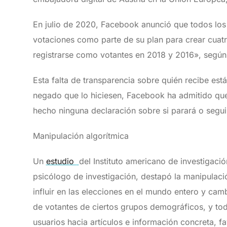
En julio de 2020, Facebook anunció que todos los 
votaciones como parte de su plan para crear cuat
registrarse como votantes en 2018 y 2016», según
Esta falta de transparencia sobre quién recibe es
negado que lo hiciesen, Facebook ha admitido que 
hecho ninguna declaración sobre si parará o seguir
Manipulación algorítmica
Un
estudio
del Instituto americano de investigaci
psicólogo de investigación, destapó la manipulac
influir en las elecciones en el mundo entero y ca
de votantes de ciertos grupos demográficos, y tod
usuarios hacia artículos e información concreta, fa