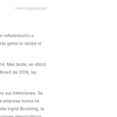
el referéndum!» o
ta gente lo recibe ni
. Más tarde, se utilizó
Brexit de 2016, las
re sus intenciones. Se
 la empresa nunca ha
a Ingrid Brodning, la
ecciones democráticas.