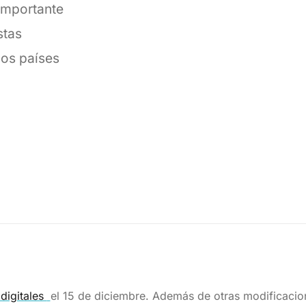
importante
stas
los países
 digitales
el 15 de diciembre. Además de otras modificaci