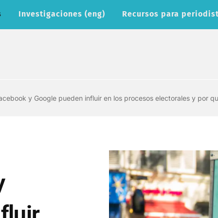
s
Investigaciones (eng)
Recursos para periodist
cebook y Google pueden influir en los procesos electorales y por qu
y
luir