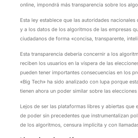
online, impondrá más transparencia sobre los algo
Esta ley establece que las autoridades nacionales
y a los datos de los algoritmos de las empresas q
ciudadanos de forma «concisa, transparente, intelig
Esta transparencia debería concernir a los algorit
reciben los usuarios en la víspera de las eleccione
pueden tener importantes consecuencias en los pro
«Big Tech» ha sido analizado con lupa porque esta
tienen ahora un poder similar sobre las eleccione
Lejos de ser las plataformas libres y abiertas que
de poder sin precedentes que instrumentalizan pol
de los algoritmos, censura implícita y con llamada