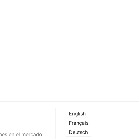
English
Français
Deutsch
ones en el mercado