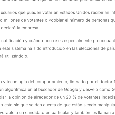
usuarios que pueden votar en Estados Unidos recibirían in
ro millones de votantes o «doblar el número de personas 
 declaró la empresa.
tá notificación y cuándo ocurre es especialmente preocupant
este sistema ha sido introducido en las elecciones de paí
á utilizándolo.
ón y tecnología del comportamiento, liderado por el doctor 
ión algorítmica en el buscador de Google y desveló cómo 
mbiar la opinión de alrededor de un 20 % de votantes indec
o esto sin que se den cuenta de que están siendo manipula
vorable a un candidato en particular y también les llaman a