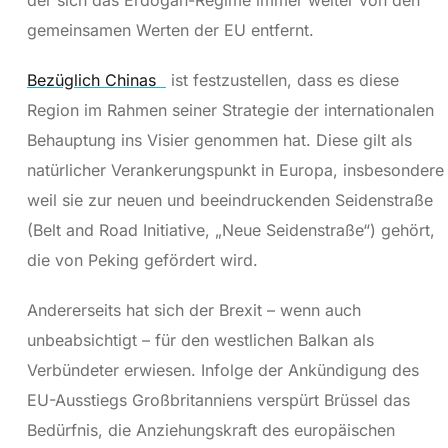
der sich das Erdogan-Regime immer weiter von den
gemeinsamen Werten der EU entfernt.
Bezüglich Chinas
ist festzustellen, dass es diese
Region im Rahmen seiner Strategie der internationalen
Behauptung ins Visier genommen hat. Diese gilt als
natürlicher Verankerungspunkt in Europa, insbesondere
weil sie zur neuen und beeindruckenden Seidenstraße
(Belt and Road Initiative, „Neue Seidenstraße“) gehört,
die von Peking gefördert wird.
Andererseits hat sich der Brexit – wenn auch
unbeabsichtigt – für den westlichen Balkan als
Verbündeter erwiesen. Infolge der Ankündigung des
EU-Ausstiegs Großbritanniens verspürt Brüssel das
Bedürfnis, die Anziehungskraft des europäischen