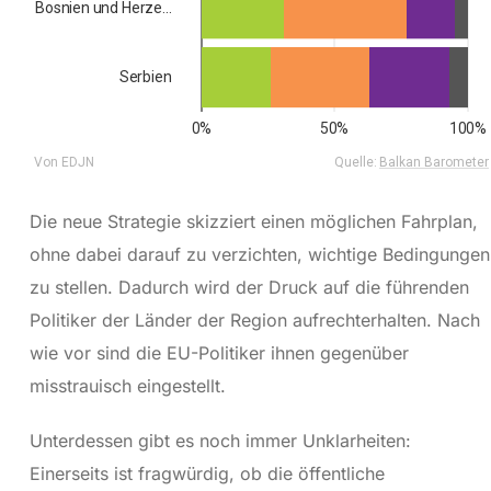
Die neue Strategie skizziert einen möglichen Fahrplan,
ohne dabei darauf zu verzichten, wichtige Bedingungen
zu stellen. Dadurch wird der Druck auf die führenden
Politiker der Länder der Region aufrechterhalten. Nach
wie vor sind die EU-Politiker ihnen gegenüber
misstrauisch eingestellt.
Unterdessen gibt es noch immer Unklarheiten:
Einerseits ist fragwürdig, ob die öffentliche