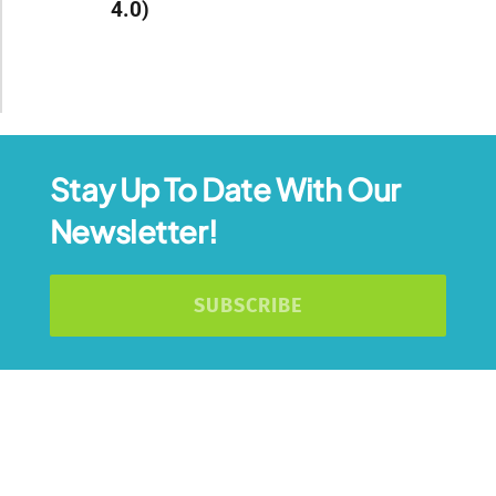
4.0)
Stay Up To Date With Our
Newsletter!
SUBSCRIBE