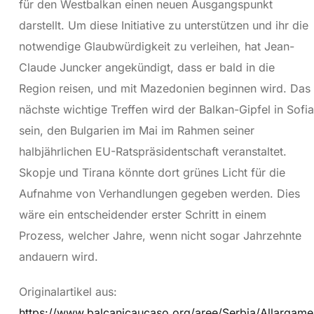
für den Westbalkan einen neuen Ausgangspunkt
darstellt. Um diese Initiative zu unterstützen und ihr die
notwendige Glaubwürdigkeit zu verleihen, hat Jean-
Claude Juncker angekündigt, dass er bald in die
Region reisen, und mit Mazedonien beginnen wird. Das
nächste wichtige Treffen wird der Balkan-Gipfel in Sofia
sein, den Bulgarien im Mai im Rahmen seiner
halbjährlichen EU-Ratspräsidentschaft veranstaltet.
Skopje und Tirana könnte dort grünes Licht für die
Aufnahme von Verhandlungen gegeben werden. Dies
wäre ein entscheidender erster Schritt in einem
Prozess, welcher Jahre, wenn nicht sogar Jahrzehnte
andauern wird.
Originalartikel aus:
https://www.balcanicaucaso.org/aree/Serbia/Allargame