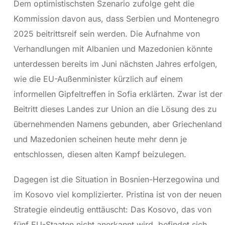
Dem optimistischsten Szenario zufolge geht die
Kommission davon aus, dass Serbien und Montenegro
2025 beitrittsreif sein werden. Die Aufnahme von
Verhandlungen mit Albanien und Mazedonien könnte
unterdessen bereits im Juni nächsten Jahres erfolgen,
wie die EU-Außenminister kürzlich auf einem
informellen Gipfeltreffen in Sofia erklärten. Zwar ist der
Beitritt dieses Landes zur Union an die Lösung des zu
übernehmenden Namens gebunden, aber Griechenland
und Mazedonien scheinen heute mehr denn je
entschlossen, diesen alten Kampf beizulegen.
Dagegen ist die Situation in Bosnien-Herzegowina und
im Kosovo viel komplizierter. Pristina ist von der neuen
Strategie eindeutig enttäuscht: Das Kosovo, das von
fünf EU-Staaten nicht anerkannt wird, befindet sich