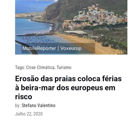
MobileReporter
|
Voxeurop
Tags:
Crise Climática
,
Turismo
Erosão das praias coloca férias
à beira-mar dos europeus em
risco
by:
Stefano Valentino
Julho 22, 2020