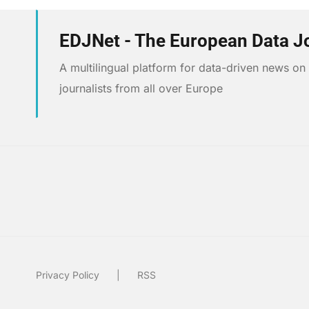
EDJNet - The European Data J
A multilingual platform for data-driven news o
journalists from all over Europe
Privacy Policy
RSS