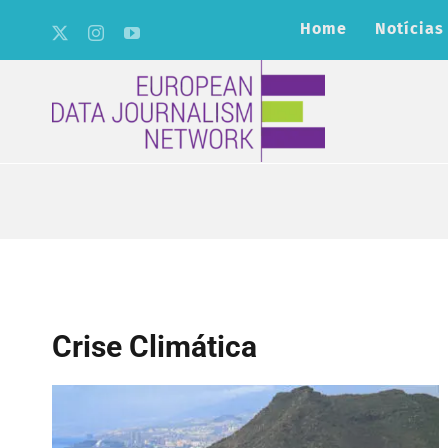
Skip
Home
Notícias
to
content
Crise Climática