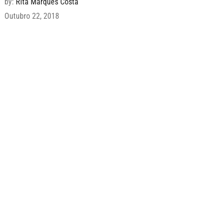
by:
Rita Marques Costa
Outubro 22, 2018