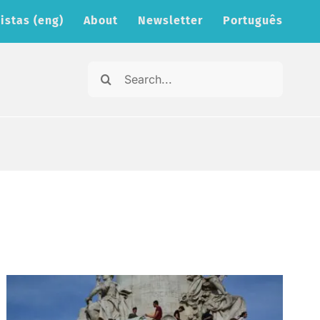
istas (eng)
About
Newsletter
Português
Search
for: