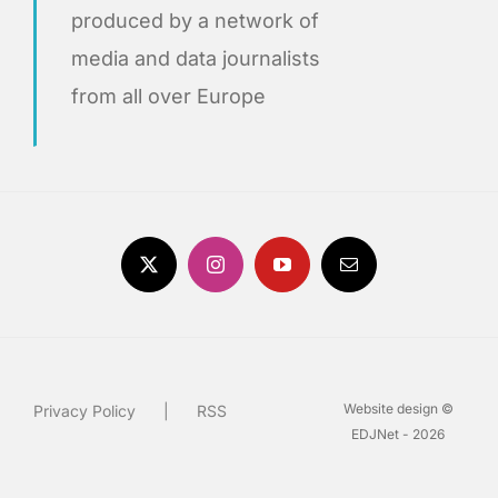
produced by a network of
media and data journalists
from all over Europe
Website design ©
Privacy Policy
RSS
EDJNet - 2026