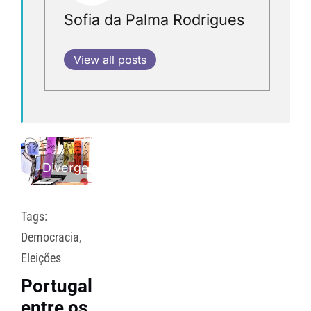
Sofia da Palma Rodrigues
View all posts
Divergente
Tags:
Democracia
,
Eleições
Portugal
entre os