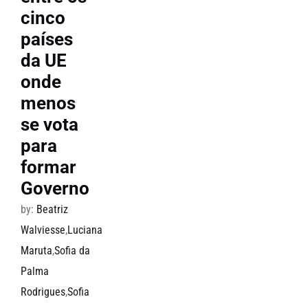
cinco
países
da UE
onde
menos
se vota
para
formar
Governo
by:
Beatriz
Walviesse
,
Luciana
Maruta
,
Sofia da
Palma
Rodrigues
,
Sofia