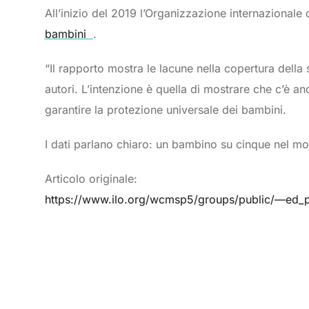
All’inizio del 2019 l’Organizzazione internazionale
bambini
.
“Il rapporto mostra le lacune nella copertura della 
autori. L’intenzione è quella di mostrare che c’è an
garantire la protezione universale dei bambini.
I dati parlano chiaro: un bambino su cinque nel mo
Articolo originale:
https://www.ilo.org/wcmsp5/groups/public/—ed_