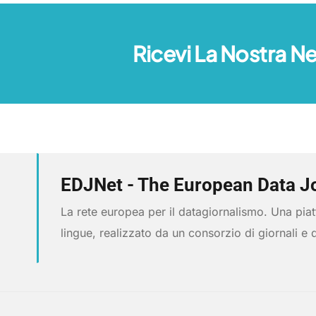
Ricevi La Nostra N
EDJNet - The European Data J
La rete europea per il datagiornalismo. Una piatt
lingue, realizzato da un consorzio di giornali e 