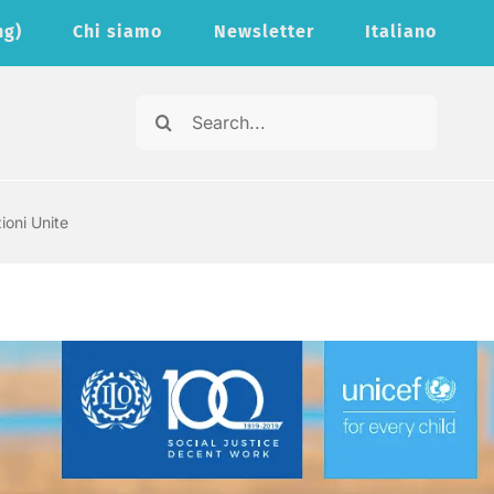
ng)
Chi siamo
Newsletter
Italiano
Cerca
per:
ioni Unite