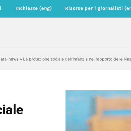
i
Inchieste (eng)
Risorse per i giornalisti (e
ata-news
»
La protezione sociale dell’infanzia nel rapporto delle Naz
iale