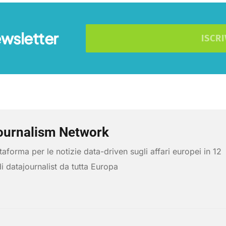
ewsletter
ISCRI
ournalism Network
aforma per le notizie data-driven sugli affari europei in 12
di datajournalist da tutta Europa