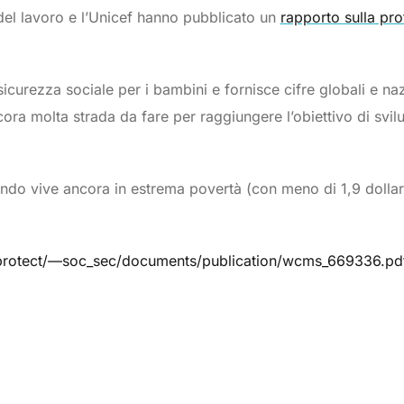
 del lavoro e l’Unicef hanno pubblicato un
rapporto sulla pro
sicurezza sociale per i bambini e fornisce cifre globali e naz
cora molta strada da fare per raggiungere l’obiettivo di svil
ndo vive ancora in estrema povertà (con meno di 1,9 dollari
protect/—soc_sec/documents/publication/wcms_669336.pd