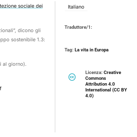
tezione sociale dei
Italiano
Traduttore/1:
ionali”, dicono gli
uppo sostenibile 1.3:
Tag:
La vita in Europa
 al giorno).
Licenza:
Creative
Commons
Attribution 4.0
f
International (CC BY
4.0)