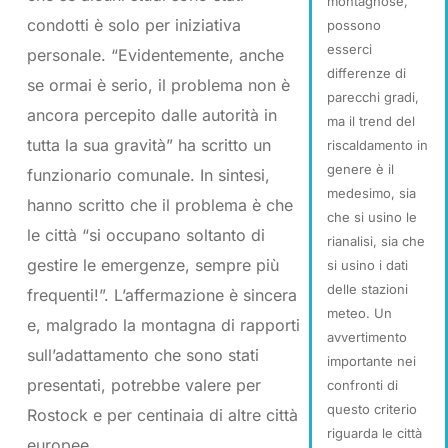
montagnose,
condotti è solo per iniziativa
possono
esserci
personale. “Evidentemente, anche
differenze di
se ormai è serio, il problema non è
parecchi gradi,
ancora percepito dalle autorità in
ma il trend del
tutta la sua gravità” ha scritto un
riscaldamento in
genere è il
funzionario comunale. In sintesi,
medesimo, sia
hanno scritto che il problema è che
che si usino le
le città “si occupano soltanto di
rianalisi, sia che
gestire le emergenze, sempre più
si usino i dati
delle stazioni
frequenti!”. L’affermazione è sincera
meteo. Un
e, malgrado la montagna di rapporti
avvertimento
sull’adattamento che sono stati
importante nei
presentati, potrebbe valere per
confronti di
questo criterio
Rostock e per centinaia di altre città
riguarda le città
europee.