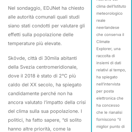
clima dell’Istituto
Nel sondaggio, EDJNet ha chiesto
meteorologico
alle autorità comunali quali studi
reale
siano stati condotti per valutare gli
neerlandese
effetti sulla popolazione delle
che conserva il
Climate
temperature più elevate.
Explorer, una
raccolta di
Skövde, città di 30mila abitanti
insiemi di dati
della Svezia centromeridionale,
relativi al tempo,
dove il 2018 è stato di 2°C più
ha spiegato
caldo del XX secolo, ha spiegato
nell’intervista
per posta
candidamente perché non ha
elettronica che
ancora valutato l’impatto della crisi
ha concesso
del clima sulla sua popolazione. I
che le rianalisi
politici, ha fatto sapere, “di solito
forniscono “il
miglior punto di
hanno altre priorità, come la