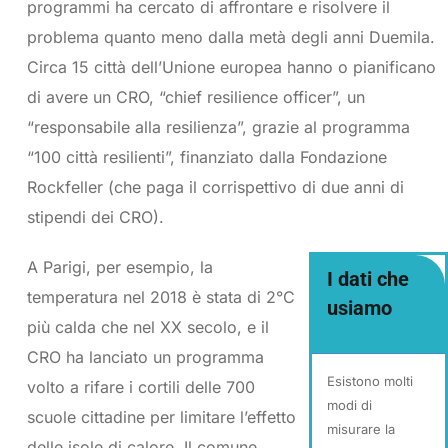
programmi ha cercato di affrontare e risolvere il
problema quanto meno dalla metà degli anni Duemila.
Circa 15 città dell’Unione europea hanno o pianificano
di avere un CRO, “chief resilience officer”, un
“responsabile alla resilienza”, grazie al programma
“100 città resilienti”, finanziato dalla Fondazione
Rockfeller (che paga il corrispettivo di due anni di
stipendi dei CRO).
A Parigi, per esempio, la
I dati che
temperatura nel 2018 è stata di 2°C
usiamo
più calda che nel XX secolo, e il
CRO ha lanciato un programma
Esistono molti
volto a rifare i cortili delle 700
modi di
scuole cittadine per limitare l’effetto
misurare la
delle isole di calore. Il comune