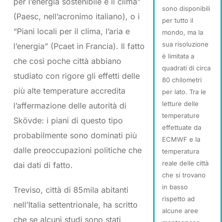
per l’energia sostenibile e il clima”
sono disponibili
(Paesc, nell’acronimo italiano), o i
per tutto il
“Piani locali per il clima, l’aria e
mondo, ma la
sua risoluzione
l’energia” (Pcaet in Francia). Il fatto
è limitata a
che così poche città abbiano
quadrati di circa
studiato con rigore gli effetti delle
80 chilometri
più alte temperature accredita
per lato. Tra le
letture delle
l’affermazione delle autorità di
temperature
Skövde: i piani di questo tipo
effettuate da
probabilmente sono dominati più
ECMWF e la
dalle preoccupazioni politiche che
temperatura
reale delle città
dai dati di fatto.
che si trovano
in basso
Treviso, città di 85mila abitanti
rispetto ad
nell’Italia settentrionale, ha scritto
alcune aree
che se alcuni studi sono stati