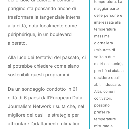
temperatura. La
parigino sta pensando anche di
maggior parte
delle persone è
trasformare la tangenziale interna
interessata alla
alla città, nota localmente come
temperatura
périphérique, in un boulevard
massima
alberato.
giornaliera
(misurata di
Alla luce dei tentativi del passato, ci
solito a due
metri dal suolo),
si potrebbe chiedere come siano
perché ci aiuta a
sostenibili questi programmi.
decidere quali
abiti indossare.
Da un sondaggio condotto in 61
Altri, come i
città di 6 paesi dall’European Data
coltivatori,
possono
Journalism Network risulta che, nel
preferire
migliore dei casi, le strategie per
temperature
affrontare l’adattamento climatico
misurate a