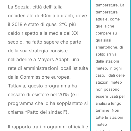
temperature. La
La Spezia, città dell’Italia
temperatura
occidentale di 90mila abitanti, dove
attuale, come
il 2018 è stato di quasi 2°C più
quella che
caldo rispetto alla media del XX
compare su
qualsiasi
secolo, ha fatto sapere che parte
smartphone, di
della sua strategia consiste
solito arriva
nell’aderire a Mayors Adapt, una
dalle stazioni
rete di amministrazioni locali istituita
meteo. In ogni
caso, i dati delle
dalla Commissione europea.
stazioni meteo
Tuttavia, questo programma ha
non possono
cessato di esistere nel 2015 (e il
essere usati per
programma che lo ha soppiantato si
analisi a lungo
termine. Non
chiama “Patto dei sindaci”).
tutte le stazioni
meteo
Il rapporto tra i programmi ufficiali e