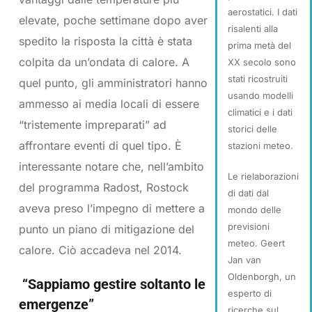
aerostatici. I dati
elevate, poche settimane dopo aver
risalenti alla
spedito la risposta la città è stata
prima metà del
colpita da un’ondata di calore. A
XX secolo sono
stati ricostruiti
quel punto, gli amministratori hanno
usando modelli
ammesso ai media locali di essere
climatici e i dati
“tristemente impreparati” ad
storici delle
affrontare eventi di quel tipo. È
stazioni meteo.
interessante notare che, nell’ambito
Le rielaborazioni
del programma Radost, Rostock
di dati dal
aveva preso l’impegno di mettere a
mondo delle
previsioni
punto un piano di mitigazione del
meteo. Geert
calore. Ciò accadeva nel 2014.
Jan van
Oldenborgh, un
“Sappiamo gestire soltanto le
esperto di
emergenze”
ricerche sul