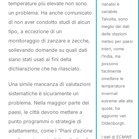
temperature più elevate non sono
rianalisi è
variabile.
un problema. Ha anche comunicato
Talvolta, sono
di non aver condotto studi di alcun
meglio dei dati
tipo, a eccezione di un
delle stazioni
monitoraggio di zanzare e zecche,
meteo per paesi
interi, come
sollevando domande su quali dati
l’India, ma
siano stati usati ai fini della
possono
dichiarazione che ha rilasciato.
facilmente
omettere le
Una simile mancanza di valutazioni
temperature
sistematiche è sicuramente un
invernali
estreme alle alte
problema. Nella maggior parte dei
quote, ha
paesi, le città devono mettere a
aggiunto van
punto programmi o strategie di
Oldenborgh.
adattamento, come i “Piani d’azione
I dati di ECMWF