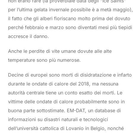
non erano rare (la proverbiale data degli “Ice Saints”
per l’ultima gelata invernale possibile è a metà maggio),
il fatto che gli alberi fioriscano molto prima del dovuto
perché febbraio e marzo sono diventati mesi più tiepidi
accresce il danno.
Anche le perdite di vite umane dovute alle alte
temperature sono più numerose.
Decine di europei sono morti di disidratazione e infarto
durante le ondate di calore del 2018, ma nessuna
autorità centrale tiene un conto esatto dei morti. Le
vittime delle ondate di calore probabilmente sono in
buona parte sottostimate. EM-DAT, un database di
informazioni su disastri naturali e tecnologici
dell’università cattolica di Lovanio in Belgio, nonché