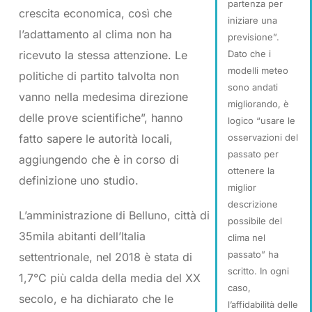
partenza per
crescita economica, così che
iniziare una
l’adattamento al clima non ha
previsione”.
ricevuto la stessa attenzione. Le
Dato che i
modelli meteo
politiche di partito talvolta non
sono andati
vanno nella medesima direzione
migliorando, è
delle prove scientifiche”, hanno
logico “usare le
fatto sapere le autorità locali,
osservazioni del
passato per
aggiungendo che è in corso di
ottenere la
definizione uno studio.
miglior
descrizione
L’amministrazione di Belluno, città di
possibile del
35mila abitanti dell’Italia
clima nel
passato” ha
settentrionale, nel 2018 è stata di
scritto. In ogni
1,7°C più calda della media del XX
caso,
secolo, e ha dichiarato che le
l’affidabilità delle