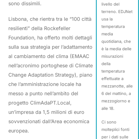
sono dissimili.
livello del
terreno. EDJNet
Lisbona, che rientra tra le “100 città
usa la
temperatura
resilienti” della Rockefeller
media
Foundation, ha offerto molti dettagli
quotidiana, che
sulla sua strategia per l’adattamento
è la media delle
al cambiamento del clima (EMAAC
misurazioni
della
nell’acronimo portoghese di Climate
temperatura
Change Adaptation Strategy), piano
effettuate a
che l’amministrazione locale ha
mezzanotte, alle
messo a punto nell’ambito del
6 del mattino, a
mezzogiorno e
progetto ClimAdaPT.Local,
alle 18.
un’impresa da 1,5 milioni di euro
sovvenzionati dall’Area economica
Ci sono
molteplici fonti
europea.
per i dati sulle