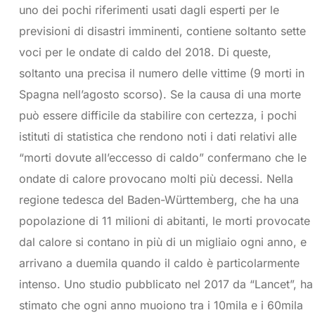
uno dei pochi riferimenti usati dagli esperti per le
previsioni di disastri imminenti, contiene soltanto sette
voci per le ondate di caldo del 2018. Di queste,
soltanto una precisa il numero delle vittime (9 morti in
Spagna nell’agosto scorso). Se la causa di una morte
può essere difficile da stabilire con certezza, i pochi
istituti di statistica che rendono noti i dati relativi alle
“morti dovute all’eccesso di caldo” confermano che le
ondate di calore provocano molti più decessi. Nella
regione tedesca del Baden-Württemberg, che ha una
popolazione di 11 milioni di abitanti, le morti provocate
dal calore si contano in più di un migliaio ogni anno, e
arrivano a duemila quando il caldo è particolarmente
intenso. Uno studio pubblicato nel 2017 da “Lancet”, ha
stimato che ogni anno muoiono tra i 10mila e i 60mila