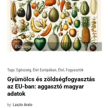
EUrologus
Tags:
Egészség
,
Élet Európában
,
Étel
,
Fogyasztók
Gyümölcs és zöldségfogyasztás
az EU-ban: aggasztó magyar
adatok
by:
Laszlo Arato