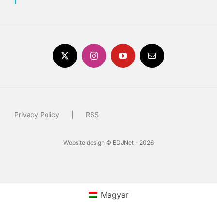
Privacy Policy
RSS
Website design © EDJNet - 2026
Magyar