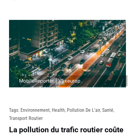
MobileReporter
|
Voxeurop
Tags:
Environnement
,
Health
,
Pollution De L'air
,
Santé
,
Transport Routier
La pollution du trafic routier coûte