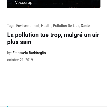
Voxeurop
Tags:
Environnement
,
Health
,
Pollution De L'air
,
Santé
La pollution tue trop, malgré un air
plus sain
by:
Emanuela Barbiroglio
octobre 21, 2019