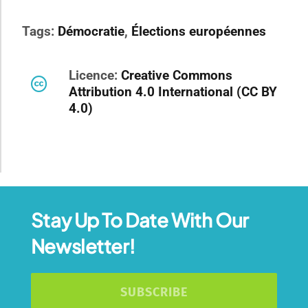
Tags:
Démocratie
,
Élections européennes
Licence:
Creative Commons
Attribution 4.0 International (CC BY
4.0)
Stay Up To Date With Our
Newsletter!
SUBSCRIBE