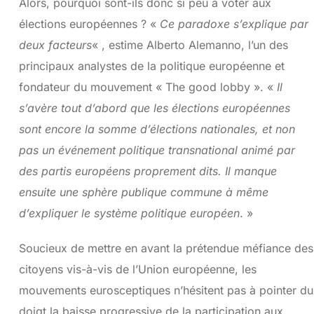
Alors, pourquoi sont-ils donc si peu à voter aux
élections européennes ? «
Ce paradoxe s’explique par
deux facteurs
« , estime Alberto Alemanno, l’un des
principaux analystes de la politique européenne et
fondateur du mouvement « The good lobby ». «
Il
s’avère tout d’abord que les élections européennes
sont encore la somme d’élections nationales, et non
pas un événement politique transnational animé par
des partis européens proprement dits. Il manque
ensuite une sphère publique commune à même
d’expliquer le système politique européen
. »
Soucieux de mettre en avant la prétendue méfiance des
citoyens vis-à-vis de l’Union européenne, les
mouvements eurosceptiques n’hésitent pas à pointer du
doigt la baisse progressive de la participation aux