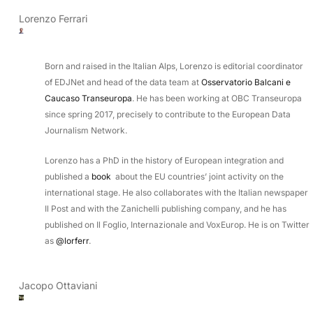
Lorenzo Ferrari
Born and raised in the Italian Alps, Lorenzo is editorial coordinator
of EDJNet and head of the data team at
Osservatorio Balcani e
Caucaso Transeuropa
. He has been working at OBC Transeuropa
since spring 2017, precisely to contribute to the European Data
Journalism Network.
Lorenzo has a PhD in the history of European integration and
published a
book
about the EU countries’ joint activity on the
international stage. He also collaborates with the Italian newspaper
Il Post and with the Zanichelli publishing company, and he has
published on Il Foglio, Internazionale and VoxEurop. He is on Twitter
as
@lorferr
.
Jacopo Ottaviani