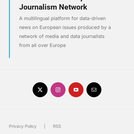
Journalism Network
A multilingual platform for data-driven
news on European issues produced by a
network of media and data journalists
from all over Europe
Privacy Policy
RSS