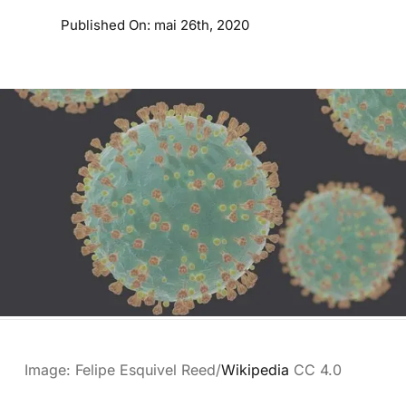
Published On: mai 26th, 2020
Image: Felipe Esquivel Reed/
Wikipedia
CC 4.0