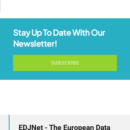
Stay Up To Date With Our
Newsletter!
SUBSCRIBE
EDJNet - The European Data