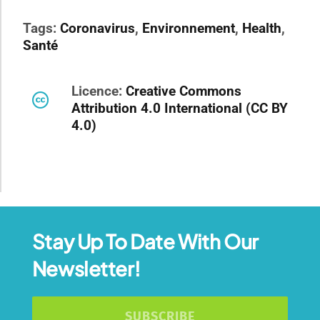
Tags:
Coronavirus
,
Environnement
,
Health
,
Santé
Licence:
Creative Commons
Attribution 4.0 International (CC BY
4.0)
Stay Up To Date With Our
Newsletter!
SUBSCRIBE