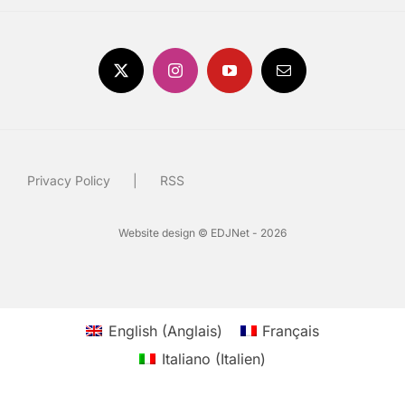
Privacy Policy
RSS
Website design © EDJNet - 2026
English
(
Anglais
)
Français
Italiano
(
Italien
)