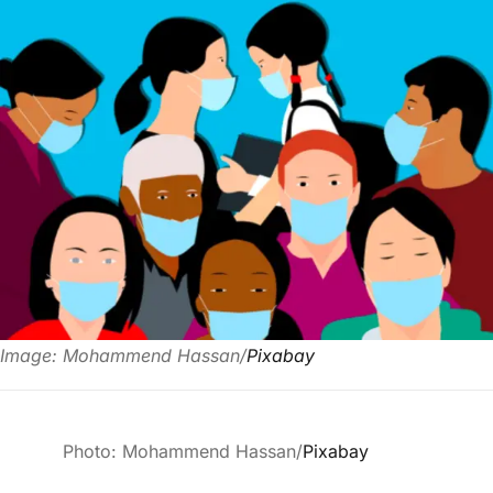
Image: Mohammend Hassan/
Pixabay
Photo: Mohammend Hassan/
Pixabay