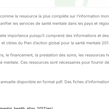
e comme la ressource la plus complète sur l’information mond
anifier les services de santé mentale dans les pays et régi
elle importance puisqu’il comprend des informations et des
s et cibles du Plan d’action global pour la santé mentale 20
s, le financement, la prestation des soins, les ressources h
é mentale. Ces ressources sont nécessaires pour fournir de
annuelle disponible en format pdf. Des fiches d’informatio
mental_health_atlas_2017/en/