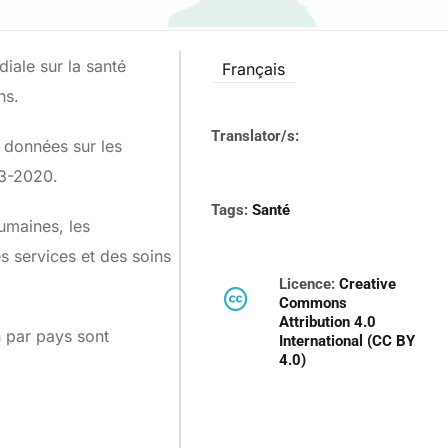
iale sur la santé
Français
ons.
Translator/s:
 données sur les
13-2020.
Tags:
Santé
umaines, les
s services et des soins
Licence:
Creative
Commons
Attribution 4.0
n par pays sont
International (CC BY
4.0)