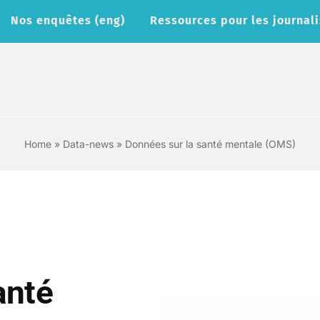
Nos enquêtes (eng)
Ressources pour les journali
Home
»
Data-news
»
Données sur la santé mentale (OMS)
anté