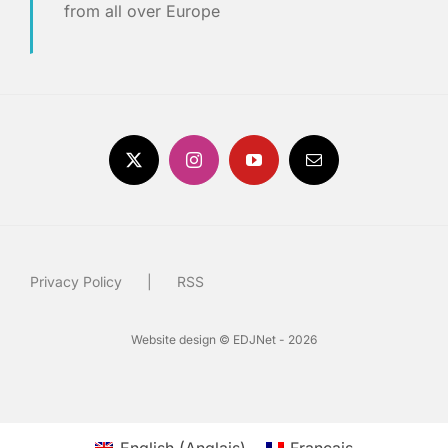
from all over Europe
Privacy Policy
RSS
Website design © EDJNet - 2026
English
(
Anglais
)
Français