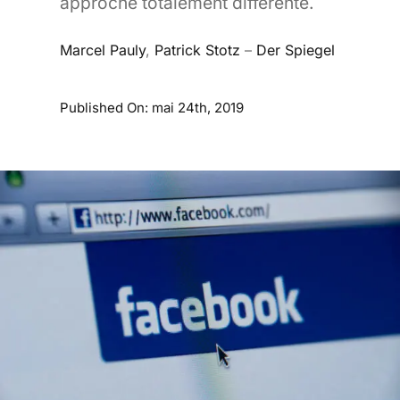
approche totalement différente.
Marcel Pauly
,
Patrick Stotz
–
Der Spiegel
Published On: mai 24th, 2019