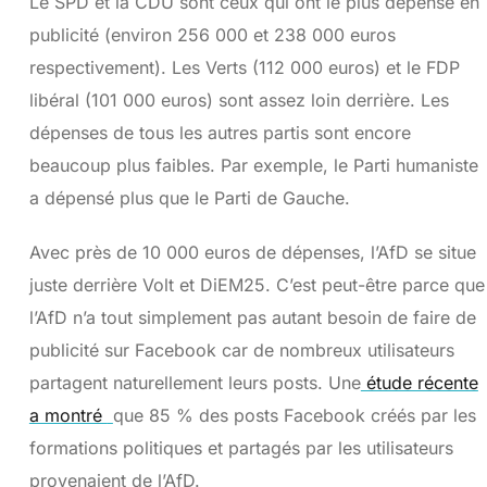
Le SPD et la CDU sont ceux qui ont le plus dépensé en
publicité (environ 256 000 et 238 000 euros
respectivement). Les Verts (112 000 euros) et le FDP
libéral (101 000 euros) sont assez loin derrière. Les
dépenses de tous les autres partis sont encore
beaucoup plus faibles. Par exemple, le Parti humaniste
a dépensé plus que le Parti de Gauche.
Avec près de 10 000 euros de dépenses, l’AfD se situe
juste derrière Volt et DiEM25. C’est peut-être parce que
l’AfD n’a tout simplement pas autant besoin de faire de
publicité sur Facebook car de nombreux utilisateurs
partagent naturellement leurs posts. Une
étude récente
a montré
que 85 % des posts Facebook créés par les
formations politiques et partagés par les utilisateurs
provenaient de l’AfD.