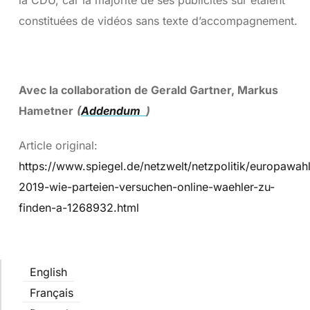
la CDU, car la majorité de ses publicités sur étaient
constituées de vidéos sans texte d’accompagnement.
Avec la collaboration de Gerald Gartner, Markus
Hametner
(
Addendum
)
Article original:
https://www.spiegel.de/netzwelt/netzpolitik/europawah
2019-wie-parteien-versuchen-online-waehler-zu-
finden-a-1268932.html
English
Français