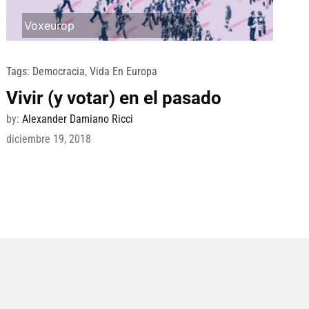
Voxeurop
Tags:
Democracia
,
Vida En Europa
Vivir (y votar) en el pasado
by:
Alexander Damiano Ricci
diciembre 19, 2018