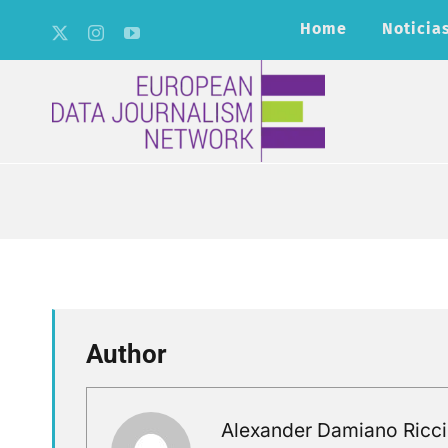
Skip
Home
Noticia
to
content
Author
Alexander Damiano Ricci