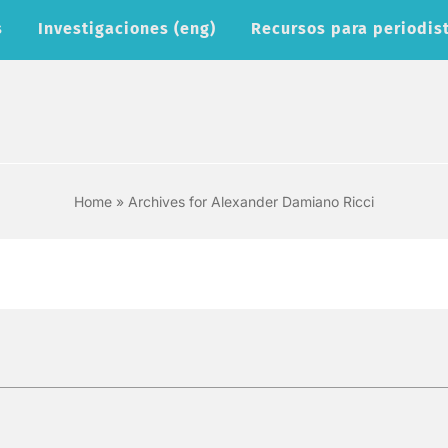
s
Investigaciones (eng)
Recursos para periodist
Home
»
Archives for Alexander Damiano Ricci