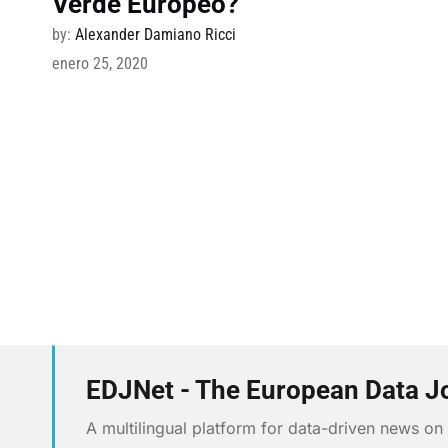
Verde Europeo?
by:
Alexander Damiano Ricci
enero 25, 2020
EDJNet - The European Data J
A multilingual platform for data-driven news o