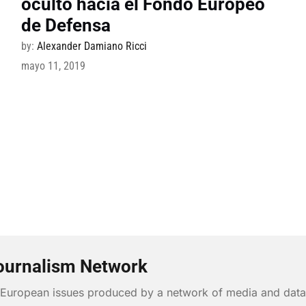
oculto hacia el Fondo Europeo
de Defensa
by:
Alexander Damiano Ricci
mayo 11, 2019
ournalism Network
n European issues produced by a network of media and data