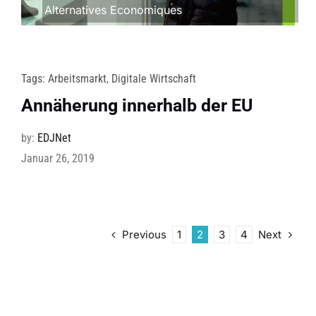
Alternatives Economiques
Tags:
Arbeitsmarkt
,
Digitale Wirtschaft
Annäherung innerhalb der EU
by:
EDJNet
Januar 26, 2019
Previous
Next
1
2
3
4