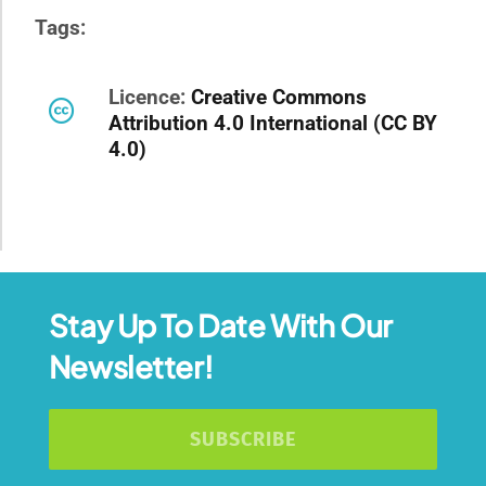
Tags:
Licence:
Creative Commons
Attribution 4.0 International (CC BY
4.0)
Stay Up To Date With Our
Newsletter!
SUBSCRIBE