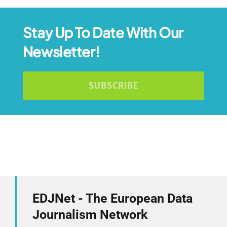
Stay Up To Date With Our
Newsletter!
SUBSCRIBE
EDJNet - The European Data
Journalism Network