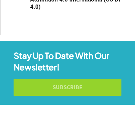
4.0)
Stay Up To Date With Our
Newsletter!
SUBSCRIBE