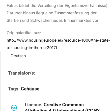
Fokus bildet die Verteilung der Eigentumsverhältnisse).
Darüber hinaus liegt eine Zusammenfassung der
Stärken und Schwächen jedes Binnenmarktes vor.
Originalartikel aus:
http://www.housingeurope.eu/resource-1000/the-state-
of-housing-in-the-eu-2017)
Deutsch
Translator/s:
Tags:
Gehäuse
Licence:
Creative Commons
Attribution 4.0 International (CC BY