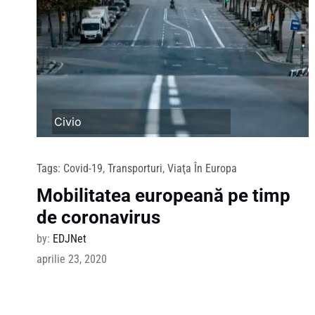
Civio
Tags:
Covid-19
,
Transporturi
,
Viaţa În Europa
Mobilitatea europeană pe timp
de coronavirus
by:
EDJNet
aprilie 23, 2020