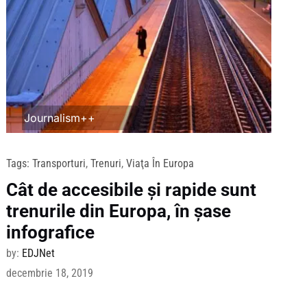
Journalism++
Tags:
Transporturi
,
Trenuri
,
Viaţa În Europa
Cât de accesibile şi rapide sunt
trenurile din Europa, în şase
infografice
by:
EDJNet
decembrie 18, 2019