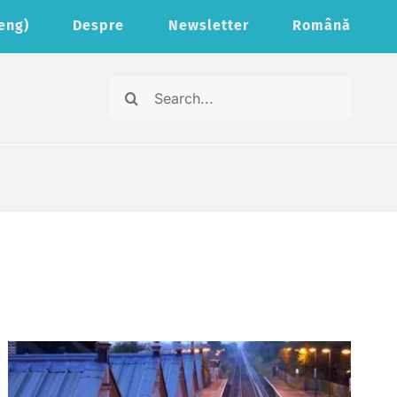
(eng)
Despre
Newsletter
Română
Search
for: