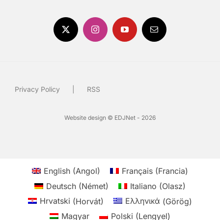
Privacy Policy
RSS
Website design © EDJNet - 2026
English
(
Angol
)
Français
(
Francia
)
Deutsch
(
Német
)
Italiano
(
Olasz
)
Hrvatski
(
Horvát
)
Ελληνικά
(
Görög
)
Magyar
Polski
(
Lengyel
)