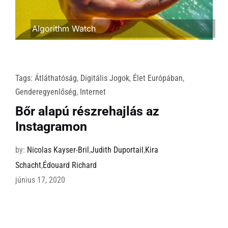
Algorithm Watch
Tags:
Átláthatóság
,
Digitális Jogok
,
Élet Európában
,
Genderegyenlőség
,
Internet
Bőr alapú részrehajlás az
Instagramon
by:
Nicolas Kayser-Bril
,
Judith Duportail
,
Kira
Schacht
,
Édouard Richard
június 17, 2020