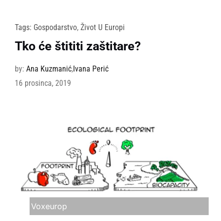
Tags:
Gospodarstvo
,
Život U Europi
Tko će štititi zaštitare?
by:
Ana Kuzmanić
,
Ivana Perić
16 prosinca, 2019
Voxeurop