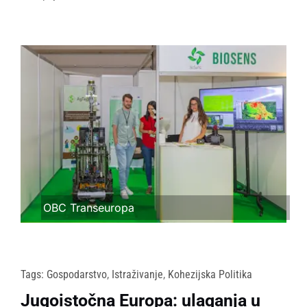
OBC Transeuropa
Tags:
Gospodarstvo
,
Istraživanje
,
Kohezijska Politika
Jugoistočna Europa: ulaganja u