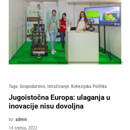
Tags:
Gospodarstvo
,
Istraživanje
,
Kohezijska Politika
Jugoistočna Europa: ulaganja u
inovacije nisu dovoljna
by:
admin
14 srpnja, 2022