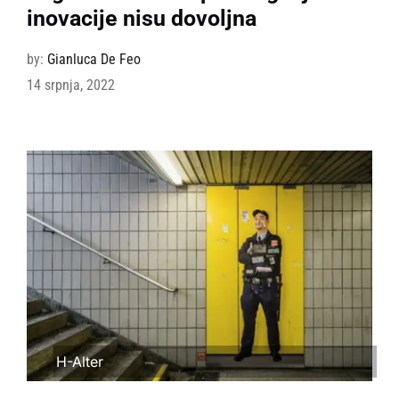
inovacije nisu dovoljna
by:
Gianluca De Feo
14 srpnja, 2022
H-Alter