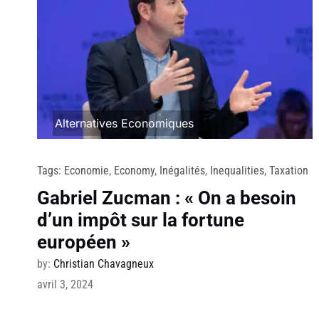
Alternatives Economiques
Tags:
Economie
,
Economy
,
Inégalités
,
Inequalities
,
Taxation
Gabriel Zucman : « On a besoin
d’un impôt sur la fortune
européen »
by:
Christian Chavagneux
avril 3, 2024