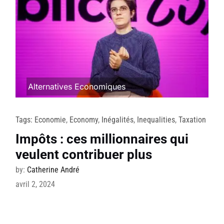
Alternatives Economiques
Tags:
Economie
,
Economy
,
Inégalités
,
Inequalities
,
Taxation
Impôts : ces millionnaires qui
veulent contribuer plus
by:
Catherine André
avril 2, 2024