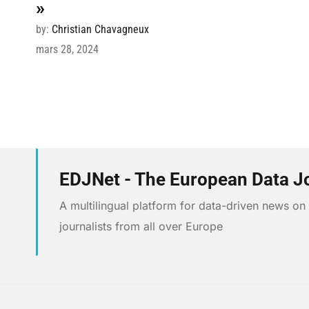
»
by:
Christian Chavagneux
mars 28, 2024
EDJNet - The European Data J
A multilingual platform for data-driven news o
journalists from all over Europe