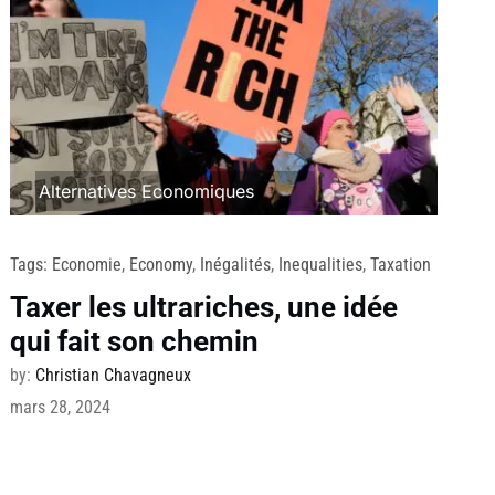
Alternatives Economiques
Tags:
Economie
,
Economy
,
Inégalités
,
Inequalities
,
Taxation
Taxer les ultrariches, une idée
qui fait son chemin
by:
Christian Chavagneux
mars 28, 2024