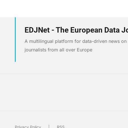
EDJNet - The European Data J
A multilingual platform for data-driven news o
journalists from all over Europe
Privacy Policy
RSS