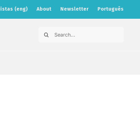
istas (eng)
About
Newsletter
Português
Search
for: