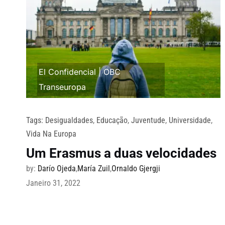
El Confidencial
|
OBC
Transeuropa
Tags:
Desigualdades
,
Educação
,
Juventude
,
Universidade
,
Vida Na Europa
Um Erasmus a duas velocidades
by:
Darío Ojeda
,
María Zuil
,
Ornaldo Gjergji
Janeiro 31, 2022