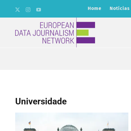
Skip
Home
Notícias
to
content
Universidade