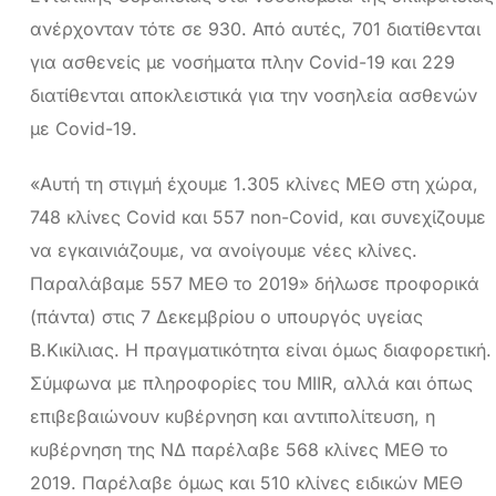
ανέρχονταν τότε σε 930. Από αυτές, 701 διατίθενται
για ασθενείς με νοσήματα πλην Covid-19 και 229
διατίθενται αποκλειστικά για την νοσηλεία ασθενών
με Covid-19.
«Αυτή τη στιγμή έχουμε 1.305 κλίνες ΜΕΘ στη χώρα,
748 κλίνες Covid και 557 non-Covid, και συνεχίζουμε
να εγκαινιάζουμε, να ανοίγουμε νέες κλίνες.
Παραλάβαμε 557 ΜΕΘ το 2019» δήλωσε προφορικά
(πάντα) στις 7 Δεκεμβρίου ο υπουργός υγείας
Β.Κικίλιας. Η πραγματικότητα είναι όμως διαφορετική.
Σύμφωνα με πληροφορίες του MIIR, αλλά και όπως
επιβεβαιώνουν κυβέρνηση και αντιπολίτευση, η
κυβέρνηση της ΝΔ παρέλαβε 568 κλίνες ΜΕΘ το
2019. Παρέλαβε όμως και 510 κλίνες ειδικών ΜΕΘ