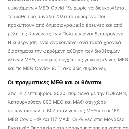
υφιστάμενων ΜΕΘ-Covid-19, χωρίς να διευκρινίζεται
το διαθέσιμο σύνολο. Όλα τα δεδομένα που
προκύπτουν από δημοσιογραφικές έρευνες και από
μέλη της Κοινωνίας των Πολιτών είναι δευτερογενή.
Η κυβέρνηση, ενώ ανακοινώνει ανά τακτά χρονικά
διαστήματα την φερόμενη αύξηση των διαθέσιμων
κλινών ΜΕΘ, συνεχώς συγχέει τις γενικές κλίνες ΜΕΘ
και τις ΜΕΘ Covid-19. Τι ακριβώς συμβαίνει;
Οι πραγματικές ΜΕΘ και οι θάνατοι
Στις 14 Σεπτεμβρίου 2020, σύμφωνα με την ΠΟΕΔΗΝ,
λειτουργούσαν 893 ΜΕΘ και ΜΑΦ στη χώρα
εκ των οποίων οι 607 ήταν γενικές ΜΕΘ και οι 169
ΜΕΘ Covid -19 και 117 ΜΑΦ. Οι κλίνες στις Μονάδες
Εντατικής Θεραπείας στα νοσοκομεία της επικράτειας