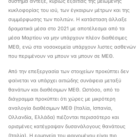
σύστημα άντεξε, κυρίως εξαιτίας της μειωμένης
κυκλοφορίας του ιού, των έγκαιρων μέτρων και της
συμμόρφωσης των πολιτών. Η κατάσταση άλλαξε
δραματικά μέσα στο 2021 με αποτέλεσμα από τα
μέσα Μαρτίου να μην υπάρχουν πλέον διαθέσιμες
ΜΕΘ, ενώ στα νοσοκομεία υπάρχουν λιστες ασθενών
που περιμένουν να μπουν να μπουν σε ΜΕΘ.
Από την επεξεργασία των στοιχείων προκύπτει δεν
φαίνεται να υπάρχει αιτιώδης συνάφεια μεταξύ
θανάτων και διαθέσιμων ΜΕΘ. Ωστόσο, από το
διάγραμμα προκύπτει ότι χώρες με μικρότερη
αναλογία διαθέσιμων ΜΕΘ (Ιταλία, Ισπανία,
Ολλανδία, Ελλάδα) πιέζονται περισσότερο και
ορισμένες κατέγραψαν δυσανάλογους θανάτους
(Ιταλία). Η ερμηνεία του φαινομένου είναι πιο