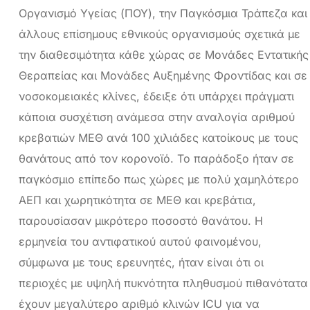
Οργανισμό Υγείας (ΠΟΥ), την Παγκόσμια Τράπεζα και
άλλους επίσημους εθνικούς οργανισμούς σχετικά με
την διαθεσιμότητα κάθε χώρας σε Μονάδες Εντατικής
Θεραπείας και Μονάδες Αυξημένης Φροντίδας και σε
νοσοκομειακές κλίνες, έδειξε ότι υπάρχει πράγματι
κάποια συσχέτιση ανάμεσα στην αναλογία αριθμού
κρεβατιών ΜΕΘ ανά 100 χιλιάδες κατοίκους με τους
θανάτους από τον κορονοϊό. Το παράδοξο ήταν σε
παγκόσμιο επίπεδο πως χώρες με πολύ χαμηλότερο
ΑΕΠ και χωρητικότητα σε ΜΕΘ και κρεβάτια,
παρουσίασαν μικρότερο ποσοστό θανάτου. Η
ερμηνεία του αντιφατικού αυτού φαινομένου,
σύμφωνα με τους ερευνητές, ήταν είναι ότι οι
περιοχές με υψηλή πυκνότητα πληθυσμού πιθανότατα
έχουν μεγαλύτερο αριθμό κλινών ICU για να