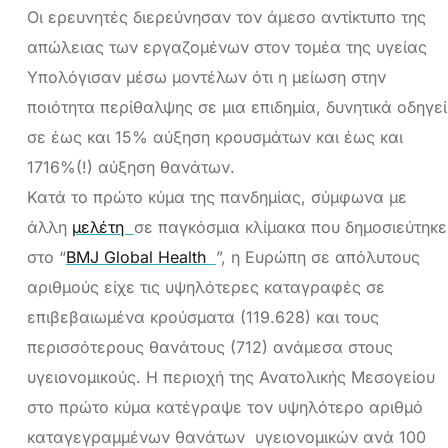
Οι ερευνητές διερεύνησαν τον άμεσο αντίκτυπο της
απώλειας των εργαζομένων στον τομέα της υγείας
Υπολόγισαν μέσω μοντέλων ότι η μείωση στην
ποιότητα περίθαλψης σε μια επιδημία, δυνητικά οδηγεί
σε έως και 15% αύξηση κρουσμάτων και έως και
1716%(!) αύξηση θανάτων.
Κατά το πρώτο κύμα της πανδημίας, σύμφωνα με
άλλη
μελέτη
σε παγκόσμια κλίμακα που δημοσιεύτηκε
στο “
BMJ Global Health
”, η Ευρώπη σε απόλυτους
αριθμούς είχε τις υψηλότερες καταγραφές σε
επιβεβαιωμένα κρούσματα (119.628) και τους
περισσότερους θανάτους (712) ανάμεσα στους
υγειονομικούς. Η περιοχή της Ανατολικής Μεσογείου
στο πρώτο κύμα κατέγραψε τον υψηλότερο αριθμό
καταγεγραμμένων θανάτων υγειονομικών ανά 100