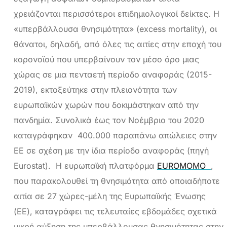
χρειάζονται περισσότεροι επιδημιολογικοί δείκτες. Η
«υπερβάλλουσα θνησιμότητα» (excess mortality), οι
θάνατοι, δηλαδή, από όλες τις αιτίες στην εποχή του
κορονοϊού που υπερβαίνουν τον μέσο όρο μιας
χώρας σε μια πενταετή περίοδο αναφοράς (2015-
2019), εκτοξεύτηκε στην πλειονότητα των
ευρωπαϊκών χωρών που δοκιμάστηκαν από την
πανδημία. Συνολικά έως τον Νοέμβριο του 2020
καταγράφηκαν 400.000 παραπάνω απώλειες στην
ΕΕ σε σχέση με την ίδια περίοδο αναφοράς (πηγή
Eurostat). H ευρωπαϊκή πλατφόρμα
EUROMOMO
,
που παρακολουθεί τη θνησιμότητα από οποιαδήποτε
αιτία σε 27 χώρες-μέλη της Ευρωπαϊκής Ένωσης
(ΕΕ), καταγράφει τις τελευταίες εβδομάδες σχετικά
μικρή αύξηση της υπερβάλλουσας θνησιμότητας στην