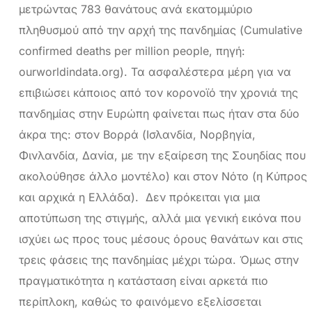
μετρώντας 783 θανάτους ανά εκατομμύριο
πληθυσμού από την αρχή της πανδημίας (Cumulative
confirmed deaths per million people, πηγή:
ourworldindata.org). Τα ασφαλέστερα μέρη για να
επιβιώσει κάποιος από τον κορονοϊό την χρονιά της
πανδημίας στην Ευρώπη φαίνεται πως ήταν στα δύο
άκρα της: στον Βορρά (Ισλανδία, Νορβηγία,
Φινλανδία, Δανία, με την εξαίρεση της Σουηδίας που
ακολούθησε άλλο μοντέλο) και στον Νότο (η Κύπρος
και αρχικά η Ελλάδα). Δεν πρόκειται για μια
αποτύπωση της στιγμής, αλλά μια γενική εικόνα που
ισχύει ως προς τους μέσους όρους θανάτων και στις
τρεις φάσεις της πανδημίας μέχρι τώρα. Όμως στην
πραγματικότητα η κατάσταση είναι αρκετά πιο
περίπλοκη, καθώς το φαινόμενο εξελίσσεται