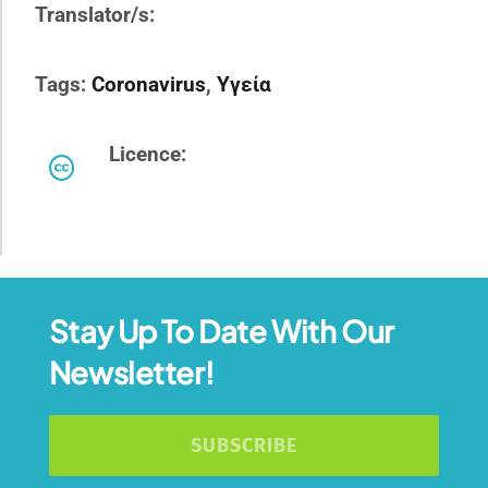
Translator/s:
Tags:
Coronavirus
,
Υγεία
Licence:
Stay Up To Date With Our
Newsletter!
SUBSCRIBE