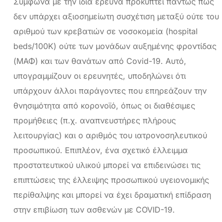
Σύμφωνα με την ίδια έρευνα προκύπτει πάντως πως
δεν υπάρχει αξιοσημείωτη συσχέτιση μεταξύ ούτε του
αριθμού των κρεβατιών σε νοσοκομεία (hospital
beds/100K) ούτε των μονάδων αυξημένης φροντίδας
(ΜΑΦ) και των θανάτων από Covid-19. Αυτό,
υπογραμμίζουν οι ερευνητές, υποδηλώνει ότι
υπάρχουν άλλοι παράγοντες που επηρεάζουν την
θνησιμότητα από κορονοϊό, όπως οι διαθέσιμες
προμήθειες (π.χ. αναπνευστήρες πλήρους
λειτουργίας) και ο αριθμός του ιατρονοσηλευτικού
προσωπικού. Επιπλέον, ένα σχετικό έλλειμμα
προστατευτικού υλικού μπορεί να επιδεινώσει τις
επιπτώσεις της έλλειψης προσωπικού υγειονομικής
περίθαλψης και μπορεί να έχει δραματική επίδραση
στην επιβίωση των ασθενών με COVID-19.