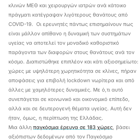
κλινών ΜΕΘ και χειρουργών ιατρών ανά κάτοικο
πράγματι κατέγραψαν λιγότερους θανάτους από
COVID-19. Οι ερευνητές πάντως επισημαίνουν πως
είναι μάλλον απίθανο η δυναμική των συστημάτων
υγείας να αποτελεί τον μοναδικό καθοριστικό
παράγοντα των διαφορών στους θανάτους ανά τον
κόσμο. Διαπιστώθηκε επιπλέον και κάτι αξιοσημείωτο:
χώρες με υψηλότερη χωρητικότητα σε κλίνες, πήραν
αποφάσεις για επιβολή lockdown νωρίτερα και από
άλλες με χαμηλότερες δυναμικές. Με ό,τι αυτό
συνεπάγεται σε κοινωνικό και οικονομικό επίπεδο,
αλλά και σε δευτερογενή θέματα υγείας. Αυτή δεν
ήταν, όμως, η περίπτωση της Ελλάδας.
Μια άλλη
παγκόσμια έρευνα σε 183 χώρες
, βάσει
αξιόπιστων δεδομένων από τον Παγκόσμιο