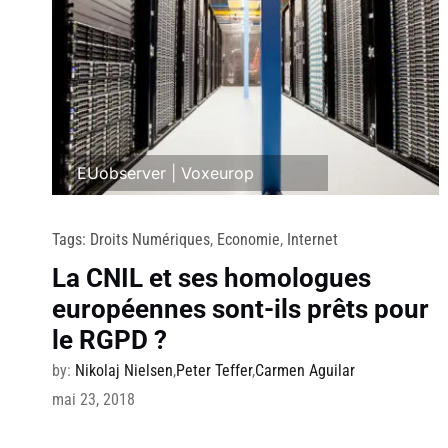
EUobserver
|
Voxeurop
Tags:
Droits Numériques
,
Economie
,
Internet
La CNIL et ses homologues
européennes sont-ils prêts pour
le RGPD ?
by:
Nikolaj Nielsen
,
Peter Teffer
,
Carmen Aguilar
mai 23, 2018