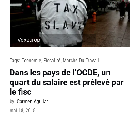
Voxeurop
Tags:
Economie
,
Fiscalité
,
Marché Du Travail
Dans les pays de l’OCDE, un
quart du salaire est prélevé par
le fisc
by:
Carmen Aguilar
mai 18, 2018