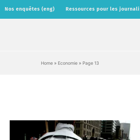
Nos enquêtes (eng)
Ressources pour les journali
Home
»
Economie
»
Page 13