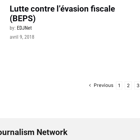
Lutte contre l’évasion fiscale
(BEPS)
by:
EDJNet
avril 9, 2018
Previous
1
2
3
ournalism Network